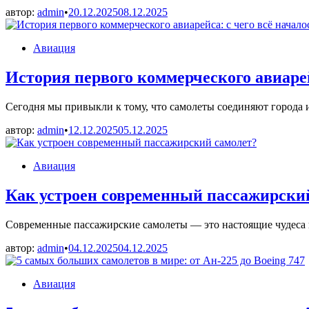
автор:
admin
•
20.12.2025
08.12.2025
Опубликовано
Авиация
в
История первого коммерческого авиарей
Сегодня мы привыкли к тому, что самолеты соединяют города 
автор:
admin
•
12.12.2025
05.12.2025
Опубликовано
Авиация
в
Как устроен современный пассажирски
Современные пассажирские самолеты — это настоящие чудеса 
автор:
admin
•
04.12.2025
04.12.2025
Опубликовано
Авиация
в