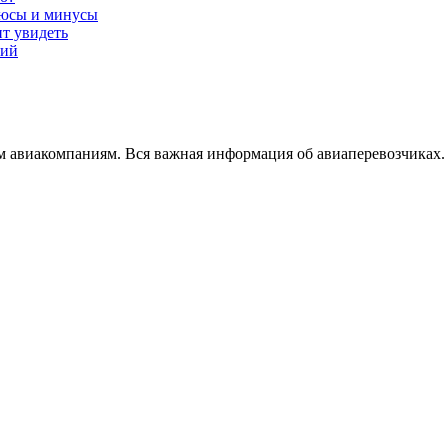
люсы и минусы
ит увидеть
вий
 авиакомпаниям. Вся важная информация об авиаперевозчиках. 