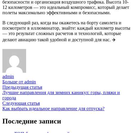
безопасности и организация воздушного трафика. Высота 10-
12 километров — это идеальный компромисс, который делает
полеты максимально эффективными и безопасными.
В следующий раз, когда вы окажетесь на борту самолета и
посмотрите в иллюминатор, знайте: каждый километр высоты
— это результат сложных расчетов и технологий, которые
делают авиацию такой удобной и доступной для нас. ✈️
admin
Больше от admin
Навигация
Предыдущая
Предыдущая статья
статья:
Лучшие направления для зимних каникул: горы, пляжи и
по
города
записям
Следующая
Следующая статья
статья:
Как выбрать идеальное направление для отпуска?
Последние записи