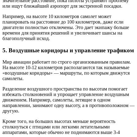
значительное расстояние, пока пилоты устраняют проблему
или ищут ближайший аэропорт для экстренной посадки.
Например, на высоте 10 километров самолет может
планировать на расстояние до 100 километров, даже если
двигатели полностью отключены. Это дает экипажу больше
времени для принятия решений и увеличивает шансы на
благополучный исход.
5. Воздушные коридоры и управление трафиком
Мир авиации работает по строго организованным правилам.
На высоте 10-12 километров располагаются так называемые
«воздушные коридоры» — маршруты, по которым движутся
самолеты.
Разделение воздушного пространства по высотам помогает
избежать столкновений и упрощает управление воздушным
движением. Например, самолеты, летящие в одном
направлении, занимают одну высоту, а в противоположном —
другую.
Кроме того, на больших высотах меньше вероятность
столкнуться с птицами или легкими летательными
аппаратами, которые обычно не поднимаются выше 3-4