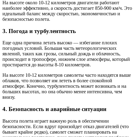
На высоте около 10-12 километров двигатели работают
наиболее эффективно, а скорость достигает 850-900 км/ч. Это
идеальный баланс между скоростью, экономичностью и
безопасностью полета.
3. Погода и турбулентность
Еще одна причина летать высоко — избегание плохих
погодных условий. Большая часть метеорологических
явлений, таких как грозы, сильный дождь и облачность,
происходит в тропосфере, нижнем слое атмосферы, который
простирается до высоты 8-10 километров.
На высоте 10-12 километров самолеты часто находятся выше
облаков, что позволяет им лететь в более спокойной
атмосфере. Конечно, турбулентность может возникать и на
больших высотах, но она обычно менее интенсивна, чем
внизу.
4. Безопасность и аварийные ситуации
Высота полета играет важную роль в обеспечении
безопасности. Если вдруг произойдет отказ двигателей (что
бывает крайне редко), самолет сможет планировать на