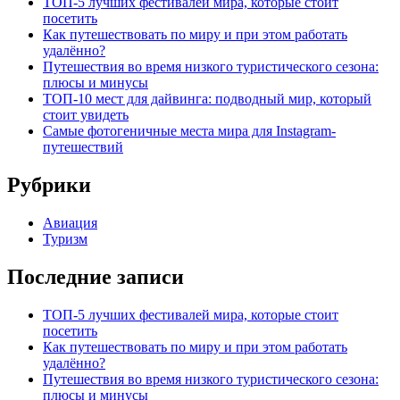
ТОП-5 лучших фестивалей мира, которые стоит
посетить
Как путешествовать по миру и при этом работать
удалённо?
Путешествия во время низкого туристического сезона:
плюсы и минусы
ТОП-10 мест для дайвинга: подводный мир, который
стоит увидеть
Самые фотогеничные места мира для Instagram-
путешествий
Рубрики
Авиация
Туризм
Последние записи
ТОП-5 лучших фестивалей мира, которые стоит
посетить
Как путешествовать по миру и при этом работать
удалённо?
Путешествия во время низкого туристического сезона:
плюсы и минусы