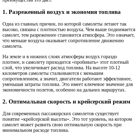
1. Разреженный воздух и экономия топлива
Одна из главных причин, по которой самолеты летают так
высоко, связана с плотностью воздуха. Чем выше поднимается
самолет, тем разреженнее становится атмосфера. Это означает,
что меньше воздуха оказывает сопротивление движению
самолета.
На земле и в нижних слоях атмосферы воздух гораздо
плотнее, и самолету приходится «пробивать» этот плотный
слой, что увеличивает расход топлива. На высоте 10-12
километров самолеты сталкиваются с меньшим
сопротивлением, а значит, двигатели работают эффективнее,
уменьшая затраты топлива. Это имеет ключевое значение для
экономичности полетов, особенно на дальних маршрутах.
2. Оптимальная скорость и крейсерский режим
Для современных пассажирских самолетов существует
понятие «крейсерской высоты». Это тот уровень, на котором
самолет может развить свою оптимальную скорость при
минимальном расходе топлива.