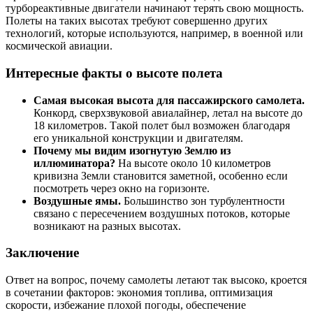
турбореактивные двигатели начинают терять свою мощность.
Полеты на таких высотах требуют совершенно других
технологий, которые используются, например, в военной или
космической авиации.
Интересные факты о высоте полета
Самая высокая высота для пассажирского самолета.
Конкорд, сверхзвуковой авиалайнер, летал на высоте до
18 километров. Такой полет был возможен благодаря
его уникальной конструкции и двигателям.
Почему мы видим изогнутую Землю из
иллюминатора?
На высоте около 10 километров
кривизна Земли становится заметной, особенно если
посмотреть через окно на горизонте.
Воздушные ямы.
Большинство зон турбулентности
связано с пересечением воздушных потоков, которые
возникают на разных высотах.
Заключение
Ответ на вопрос, почему самолеты летают так высоко, кроется
в сочетании факторов: экономия топлива, оптимизация
скорости, избежание плохой погоды, обеспечение