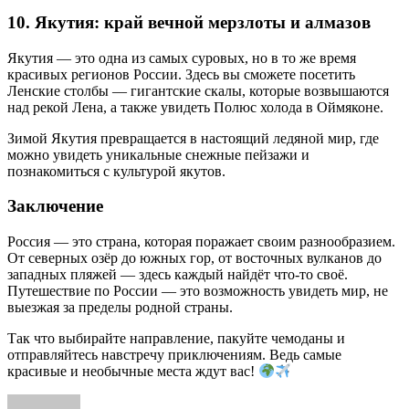
10. Якутия: край вечной мерзлоты и алмазов
Якутия — это одна из самых суровых, но в то же время
красивых регионов России. Здесь вы сможете посетить
Ленские столбы — гигантские скалы, которые возвышаются
над рекой Лена, а также увидеть Полюс холода в Оймяконе.
Зимой Якутия превращается в настоящий ледяной мир, где
можно увидеть уникальные снежные пейзажи и
познакомиться с культурой якутов.
Заключение
Россия — это страна, которая поражает своим разнообразием.
От северных озёр до южных гор, от восточных вулканов до
западных пляжей — здесь каждый найдёт что-то своё.
Путешествие по России — это возможность увидеть мир, не
выезжая за пределы родной страны.
Так что выбирайте направление, пакуйте чемоданы и
отправляйтесь навстречу приключениям. Ведь самые
красивые и необычные места ждут вас!