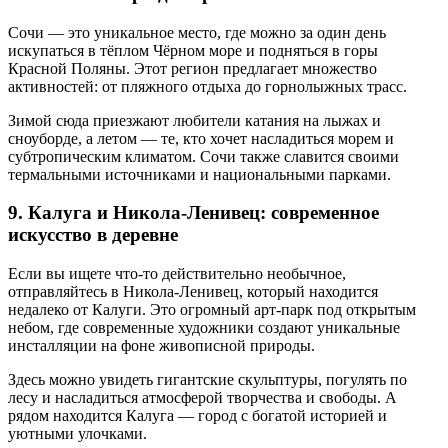
Сочи — это уникальное место, где можно за один день
искупаться в тёплом Чёрном море и подняться в горы
Красной Поляны. Этот регион предлагает множество
активностей: от пляжного отдыха до горнолыжных трасс.
Зимой сюда приезжают любители катания на лыжах и
сноуборде, а летом — те, кто хочет насладиться морем и
субтропическим климатом. Сочи также славится своими
термальными источниками и национальными парками.
9. Калуга и Никола-Ленивец: современное
искусство в деревне
Если вы ищете что-то действительно необычное,
отправляйтесь в Никола-Ленивец, который находится
недалеко от Калуги. Это огромный арт-парк под открытым
небом, где современные художники создают уникальные
инсталляции на фоне живописной природы.
Здесь можно увидеть гигантские скульптуры, погулять по
лесу и насладиться атмосферой творчества и свободы. А
рядом находится Калуга — город с богатой историей и
уютными улочками.