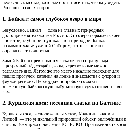
необычных местах, которые стоит посетить, чтобы увидеть
Россию с разных сторон.
1. Байкал: самое глубокое озеро в мире
Безусловно, Байкал — одна из главных природных
достопримечательностей России. Это озеро поражает своей
чистотой, глубиной и уникальной природой. Байкал
называют «жемчужиной Сибири», и это звание он
оправдывает полностью.
Зимой Байкал превращается в сказочную страну льда.
Прозрачный лёд создаёт узоры, через которые можно
разглядеть дно. Летом же это место идеально подходит для
пеших прогулок, катания на лодке и знакомства с флорой и
фауной региона. Не забудьте попробовать омуля —
знаменитую байкальскую рыбу, которую здесь готовят на все
вкусы.
2. Куршская коса: песчаная сказка на Балтике
Куршская коса, расположенная между Калининградом и
Литвой, — это уникальный природный объект, включённый в
список Всемирного наследия ЮНЕСКО. Протяжённость косы