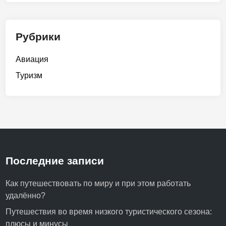
Рубрики
Авиация
Туризм
Последние записи
Как путешествовать по миру и при этом работать
удалённо?
Путешествия во время низкого туристического сезона:
плюсы и минусы