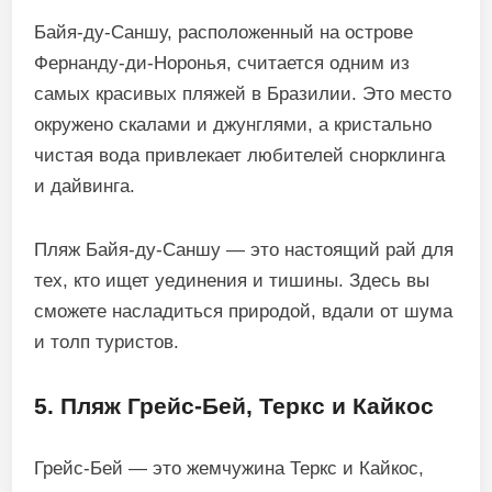
Байя-ду-Саншу, расположенный на острове
Фернанду-ди-Норонья, считается одним из
самых красивых пляжей в Бразилии. Это место
окружено скалами и джунглями, а кристально
чистая вода привлекает любителей снорклинга
и дайвинга.
Пляж Байя-ду-Саншу — это настоящий рай для
тех, кто ищет уединения и тишины. Здесь вы
сможете насладиться природой, вдали от шума
и толп туристов.
5. Пляж Грейс-Бей, Теркс и Кайкос
Грейс-Бей — это жемчужина Теркс и Кайкос,