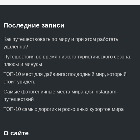
Последние записи
Как путешествовать по миру и при этом работать
удалённо?
Путешествия во время низкого туристического сезона:
плюсы и минусы
ТОП-10 мест для дайвинга: подводный мир, который
стоит увидеть
Самые фотогеничные места мира для Instagram-
путешествий
ТОП-10 самых дорогих и роскошных курортов мира
О сайте