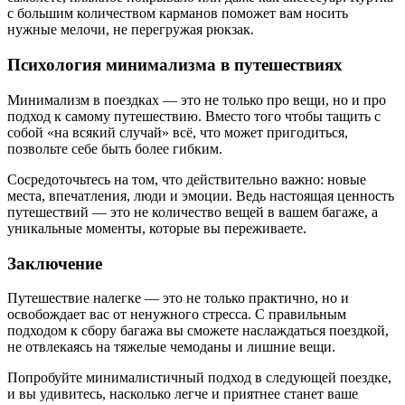
с большим количеством карманов поможет вам носить
нужные мелочи, не перегружая рюкзак.
Психология минимализма в путешествиях
Минимализм в поездках — это не только про вещи, но и про
подход к самому путешествию. Вместо того чтобы тащить с
собой «на всякий случай» всё, что может пригодиться,
позвольте себе быть более гибким.
Сосредоточьтесь на том, что действительно важно: новые
места, впечатления, люди и эмоции. Ведь настоящая ценность
путешествий — это не количество вещей в вашем багаже, а
уникальные моменты, которые вы переживаете.
Заключение
Путешествие налегке — это не только практично, но и
освобождает вас от ненужного стресса. С правильным
подходом к сбору багажа вы сможете наслаждаться поездкой,
не отвлекаясь на тяжелые чемоданы и лишние вещи.
Попробуйте минималистичный подход в следующей поездке,
и вы удивитесь, насколько легче и приятнее станет ваше