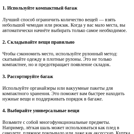
1. Используйте компактный багаж
Лучший способ ограничить количество вещей — взять
небольшой чемодан или рюкзак. Когда у вас мало места, вы
автоматически начнёте выбирать только самое необходимое.
2. Складывайте вещи правильно
Чтобы сэкономить место, используйте рулонный метод:
скатывайте одежду в плотные рулоны. Это не только
компактнее, но и предотвращает появление складок.
3. Рассортируйте багаж
Используйте органайзеры или вакуумные пакеты для
компактного хранения. Это поможет вам быстрее находить
нужные вещи и поддерживать порядок в багаже.
4. Выбирайте универсальные вещи
Возьмите с собой многофункциональные предметы.
Например, лёгкая шаль может использоваться как плед в
самолете, пляжное покрывало или даже как аксессуар. Куртка