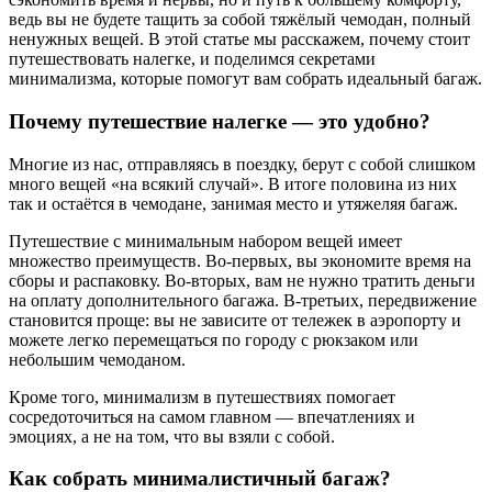
ведь вы не будете тащить за собой тяжёлый чемодан, полный
ненужных вещей. В этой статье мы расскажем, почему стоит
путешествовать налегке, и поделимся секретами
минимализма, которые помогут вам собрать идеальный багаж.
Почему путешествие налегке — это удобно?
Многие из нас, отправляясь в поездку, берут с собой слишком
много вещей «на всякий случай». В итоге половина из них
так и остаётся в чемодане, занимая место и утяжеляя багаж.
Путешествие с минимальным набором вещей имеет
множество преимуществ. Во-первых, вы экономите время на
сборы и распаковку. Во-вторых, вам не нужно тратить деньги
на оплату дополнительного багажа. В-третьих, передвижение
становится проще: вы не зависите от тележек в аэропорту и
можете легко перемещаться по городу с рюкзаком или
небольшим чемоданом.
Кроме того, минимализм в путешествиях помогает
сосредоточиться на самом главном — впечатлениях и
эмоциях, а не на том, что вы взяли с собой.
Как собрать минималистичный багаж?