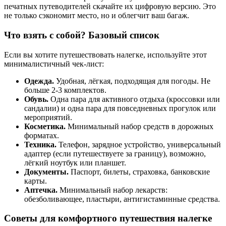
печатных путеводителей скачайте их цифровую версию. Это
не только сэкономит место, но и облегчит ваш багаж.
Что взять с собой? Базовый список
Если вы хотите путешествовать налегке, используйте этот
минималистичный чек-лист:
Одежда.
Удобная, лёгкая, подходящая для погоды. Не
больше 2-3 комплектов.
Обувь.
Одна пара для активного отдыха (кроссовки или
сандалии) и одна пара для повседневных прогулок или
мероприятий.
Косметика.
Минимальный набор средств в дорожных
форматах.
Техника.
Телефон, зарядное устройство, универсальный
адаптер (если путешествуете за границу), возможно,
лёгкий ноутбук или планшет.
Документы.
Паспорт, билеты, страховка, банковские
карты.
Аптечка.
Минимальный набор лекарств:
обезболивающее, пластыри, антигистаминные средства.
Советы для комфортного путешествия налегке