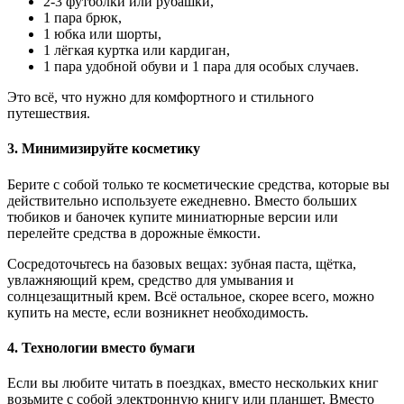
2-3 футболки или рубашки,
1 пара брюк,
1 юбка или шорты,
1 лёгкая куртка или кардиган,
1 пара удобной обуви и 1 пара для особых случаев.
Это всё, что нужно для комфортного и стильного
путешествия.
3. Минимизируйте косметику
Берите с собой только те косметические средства, которые вы
действительно используете ежедневно. Вместо больших
тюбиков и баночек купите миниатюрные версии или
перелейте средства в дорожные ёмкости.
Сосредоточьтесь на базовых вещах: зубная паста, щётка,
увлажняющий крем, средство для умывания и
солнцезащитный крем. Всё остальное, скорее всего, можно
купить на месте, если возникнет необходимость.
4. Технологии вместо бумаги
Если вы любите читать в поездках, вместо нескольких книг
возьмите с собой электронную книгу или планшет. Вместо