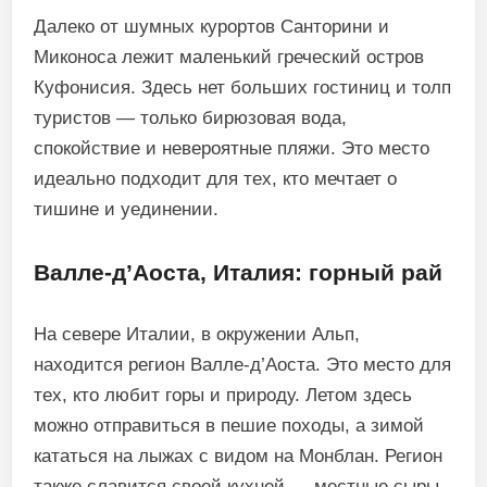
Далеко от шумных курортов Санторини и
Миконоса лежит маленький греческий остров
Куфонисия. Здесь нет больших гостиниц и толп
туристов — только бирюзовая вода,
спокойствие и невероятные пляжи. Это место
идеально подходит для тех, кто мечтает о
тишине и уединении.
Валле-д’Аоста, Италия: горный рай
На севере Италии, в окружении Альп,
находится регион Валле-д’Аоста. Это место для
тех, кто любит горы и природу. Летом здесь
можно отправиться в пешие походы, а зимой
кататься на лыжах с видом на Монблан. Регион
также славится своей кухней — местные сыры