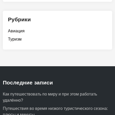
Рубрики
Авиация
Туризм
Последние записи
Как путешествовать по миру и при этом работать
удалённо?
Путешествия во время низкого туристического сезона:
плюсы и минусы